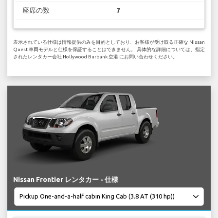
座席の数
7
表示されている仕様は情報提供のみを目的としており、お客様が受け取る正確な Nissan
Quest 車両モデルと仕様を保証することはできません。 具体的な詳細については、指定
されたレンタカー会社 Hollywood Burbank 空港 にお問い合わせください。
Nissan Frontier レンタカー - 仕様