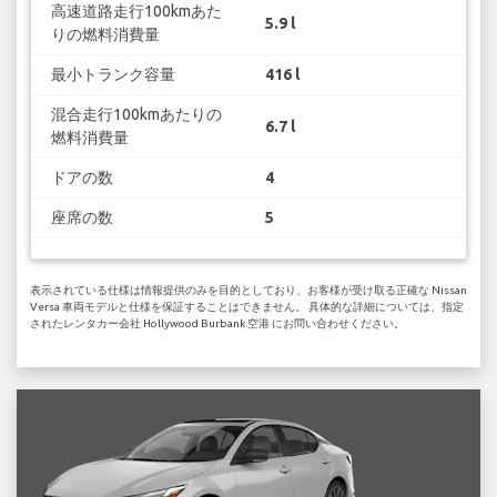
高速道路走行100kmあた
5.9 l
りの燃料消費量
最小トランク容量
416 l
混合走行100kmあたりの
6.7 l
燃料消費量
ドアの数
4
座席の数
5
表示されている仕様は情報提供のみを目的としており、お客様が受け取る正確な Nissan
Versa 車両モデルと仕様を保証することはできません。 具体的な詳細については、指定
されたレンタカー会社 Hollywood Burbank 空港 にお問い合わせください。