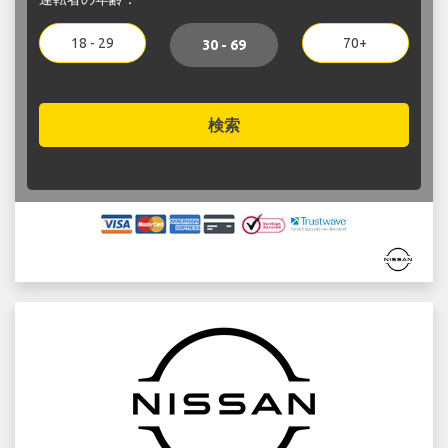
18 - 29
70+
30 - 69
検索