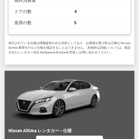
燃料消費量
ドアの数
4
座席の数
5
表示されている仕様は情報提供のみを目的としており、お客様が受け取る正確な Nissan
Sentra 車両モデルと仕様を保証することはできません。 具体的な詳細については、指定
されたレンタカー会社 Hollywood Burbank 空港 にお問い合わせください。
Nissan Altima レンタカー - 仕様