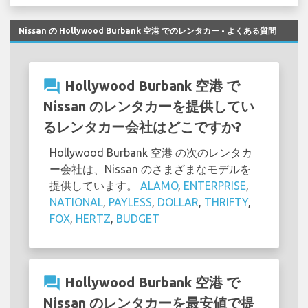
Nissan の Hollywood Burbank 空港 でのレンタカー - よくある質問
question_answer
Hollywood Burbank 空港 で
Nissan のレンタカーを提供してい
るレンタカー会社はどこですか?
Hollywood Burbank 空港 の次のレンタカ
ー会社は、Nissan のさまざまなモデルを
提供しています。
ALAMO
,
ENTERPRISE
,
NATIONAL
,
PAYLESS
,
DOLLAR
,
THRIFTY
,
FOX
,
HERTZ
,
BUDGET
question_answer
Hollywood Burbank 空港 で
Nissan のレンタカーを最安値で提