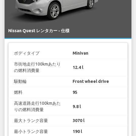
Nissan Quest レンタカー - 仕様
ボディタイプ
Minivan
市街地走行100kmあたり
12.4 l
の燃料消費量
駆動輪
Front wheel drive
燃料
95
高速道路走行100kmあた
9.8 l
りの燃料消費量
最大トランク容量
3070 l
最小トランク容量
190 l