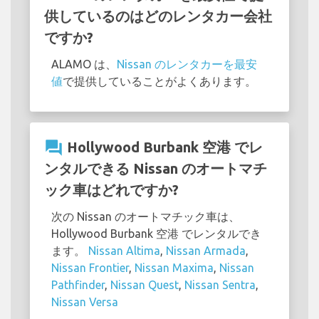
供しているのはどのレンタカー会社
ですか?
ALAMO は、
Nissan のレンタカーを最安
値
で提供していることがよくあります。
question_answer
Hollywood Burbank 空港 でレ
ンタルできる Nissan のオートマチ
ック車はどれですか?
次の Nissan のオートマチック車は、
Hollywood Burbank 空港 でレンタルでき
ます。
Nissan Altima
,
Nissan Armada
,
Nissan Frontier
,
Nissan Maxima
,
Nissan
Pathfinder
,
Nissan Quest
,
Nissan Sentra
,
Nissan Versa