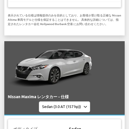
表示されている仕様は情報提供のみを目的としており、お客様が受け取る正確な Nissan
Altima 車両モデルと仕様を保証することはできません。 具体的な詳細については、指
定されたレンタカー会社 Hollywood Burbank 空港 にお問い合わせください。
Nissan Maxima レンタカー - 仕様