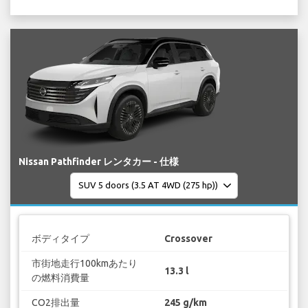
Nissan Pathfinder レンタカー - 仕様
ボディタイプ
Crossover
市街地走行100kmあたり
13.3 l
の燃料消費量
CO2排出量
245 g/km