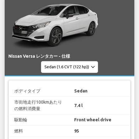
Nissan Versa レンタカー - 仕様
ボディタイプ
Sedan
市街地走行100kmあたり
7.4 l
の燃料消費量
駆動輪
Front wheel drive
燃料
95