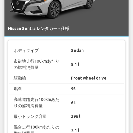
Nissan Sentra レンタカー - 仕様
ボディタイプ
Sedan
市街地走行100kmあたり
8.1 l
の燃料消費量
駆動輪
Front wheel drive
燃料
95
高速道路走行100kmあた
6 l
りの燃料消費量
最小トランク容量
396 l
混合走行100kmあたりの
7.1 l