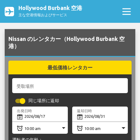
Hollywood Burbank 空港
主な空港情報およびサービス
Nissan のレンタカー（Hollywood Burbank 空
港）
最低価格レンタカー
受取場所
同じ場所に返却
出発日時
返却日時
運転者の年齢：