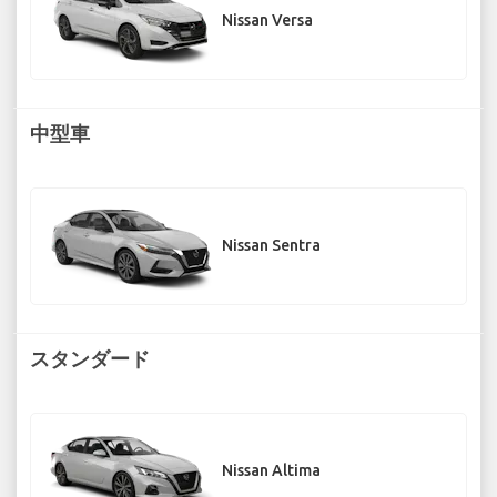
Nissan Versa
中型車
Nissan Sentra
スタンダード
Nissan Altima