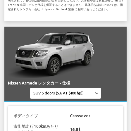
表示されている仕様は情報提供のみを目的としており、お客様が受け取る正確な Nissan
Frontier 車両モデルと仕様を保証することはできません。 具体的な詳細については、指
定されたレンタカー会社 Hollywood Burbank 空港 にお問い合わせください。
Nissan Armada レンタカー - 仕様
ボディタイプ
Crossover
市街地走行100kmあたり
16.8 l