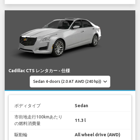
Cadillac CTS レンタカー - 仕様
ボディタイプ
Sedan
市街地走行100kmあたり
11.3 l
の燃料消費量
駆動輪
All wheel drive (AWD)