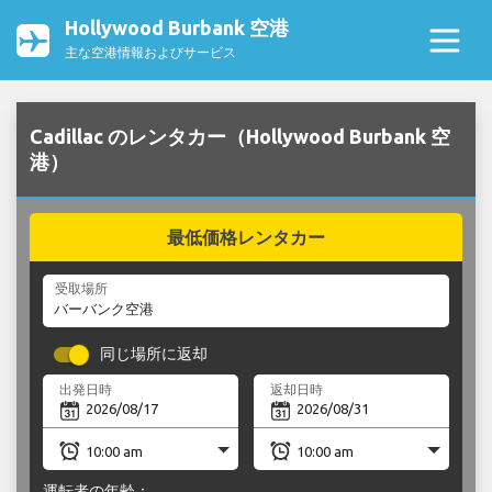
Hollywood Burbank 空港
主な空港情報およびサービス
Cadillac のレンタカー（Hollywood Burbank 空
港）
最低価格レンタカー
受取場所
同じ場所に返却
出発日時
返却日時
運転者の年齢：