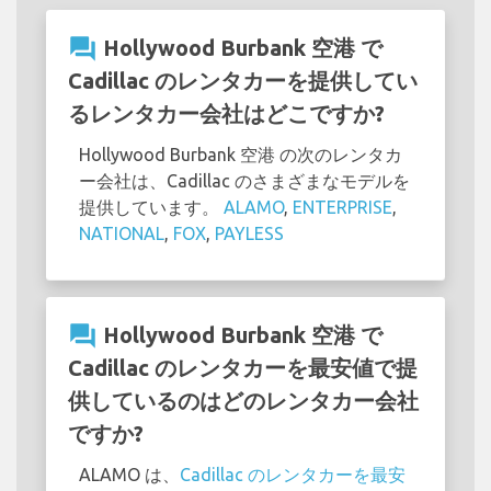
question_answer
Hollywood Burbank 空港 で
Cadillac のレンタカーを提供してい
るレンタカー会社はどこですか?
Hollywood Burbank 空港 の次のレンタカ
ー会社は、Cadillac のさまざまなモデルを
提供しています。
ALAMO
,
ENTERPRISE
,
NATIONAL
,
FOX
,
PAYLESS
question_answer
Hollywood Burbank 空港 で
Cadillac のレンタカーを最安値で提
供しているのはどのレンタカー会社
ですか?
ALAMO は、
Cadillac のレンタカーを最安