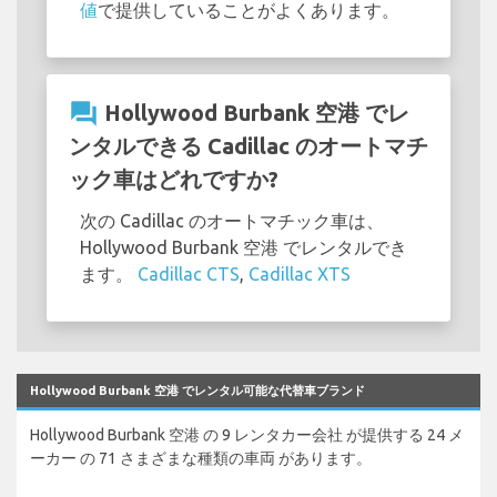
値
で提供していることがよくあります。
question_answer
Hollywood Burbank 空港 でレ
ンタルできる Cadillac のオートマチ
ック車はどれですか?
次の Cadillac のオートマチック車は、
Hollywood Burbank 空港 でレンタルでき
ます。
Cadillac CTS
,
Cadillac XTS
Hollywood Burbank 空港 でレンタル可能な代替車ブランド
Hollywood Burbank 空港 の 9 レンタカー会社 が提供する 24 メ
ーカー の 71 さまざまな種類の車両 があります。