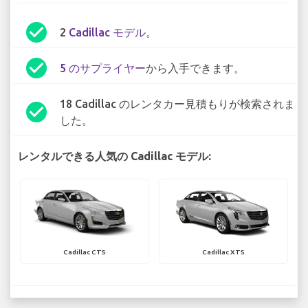
check_circle
2
Cadillac モデル
。
check_circle
5 のサプライヤー
から入手できます。
18 Cadillac のレンタカー見積もりが検索されま
check_circle
した。
レンタルできる人気の Cadillac モデル:
Cadillac CTS
Cadillac XTS