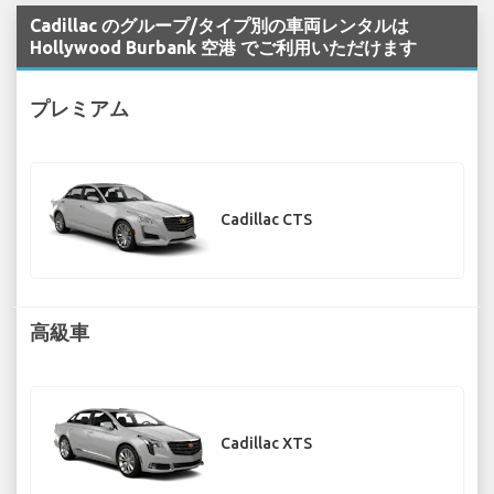
Cadillac のグループ/タイプ別の車両レンタルは
Hollywood Burbank 空港 でご利用いただけます
プレミアム
Cadillac CTS
高級車
Cadillac XTS