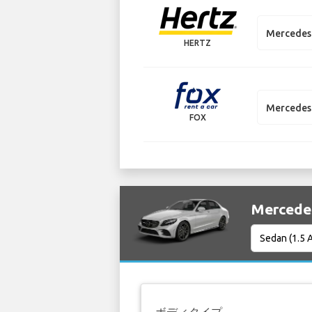
Mercedes 
HERTZ
Mercedes 
FOX
Merced