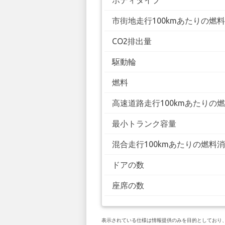
ボディタイプ
市街地走行100kmあたりの燃
CO2排出量
駆動輪
燃料
高速道路走行100kmあたりの
最小トランク容量
混合走行100kmあたりの燃料
ドアの数
座席の数
表示されている仕様は情報提供のみを目的としており、お客