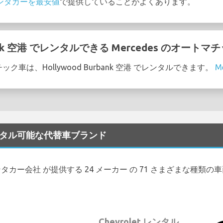
のレンタカーを最安値
で提供していることがよくあります。
rbank 空港 でレンタルできる Mercedes のオー
チック車は、Hollywood Burbank 空港 でレンタルできます。
Me
港 でレンタル可能な代替車ブランド
の 9 レンタカー会社 が提供する 24 メーカー の 71 さまざまな種類
Chevrolet レンタル