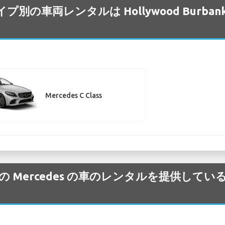
タイプ別の車両レンタルは Hollywood Burb
Mercedes C Class
nk 空港 の Mercedes の車のレンタルを提供