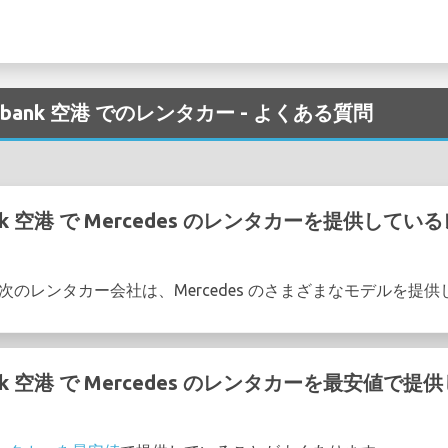
d Burbank 空港 でのレンタカー - よくある質問
rbank 空港 で Mercedes のレンタカーを提供
k 空港 の次のレンタカー会社は、Mercedes のさまざまなモデルを
rbank 空港 で Mercedes のレンタカーを最安