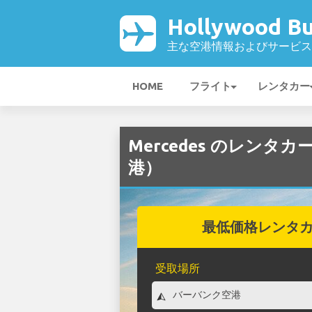
Hollywood B
主な空港情報およびサービス
HOME
フライト
レンタカー
Mercedes のレンタカー（
港）
最低価格レンタ
受取場所