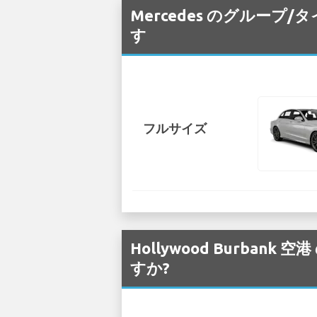
Mercedes のグループ/
す
フルサイズ
Hollywood Burba
すか?