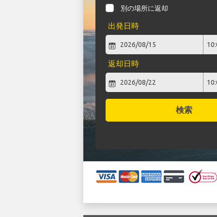
別の場所に返却
出発日時
返却日時
検索