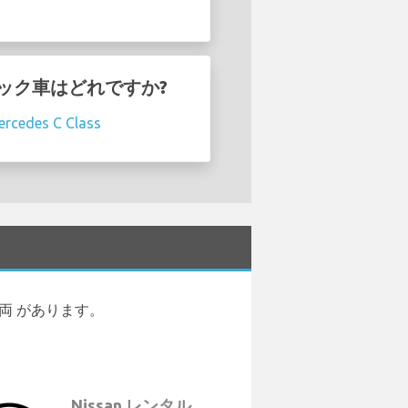
トマチック車はどれですか?
rcedes C Class
の車両 があります。
Nissan レンタル