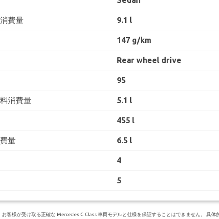
Sedan
料消費量
9.1 l
147 g/km
Rear wheel drive
95
燃料消費量
5.1 l
455 l
消費量
6.5 l
4
5
様が受け取る正確な Mercedes C Class 車両モデルと仕様を保証することはできません。 