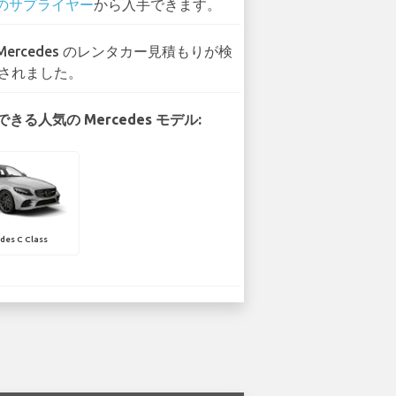
 のサプライヤー
から入手できます。
 Mercedes のレンタカー見積もりが検
されました。
きる人気の Mercedes モデル:
des C Class