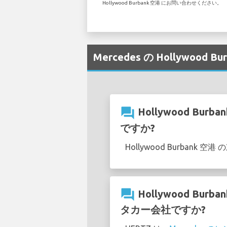
Hollywood Burbank 空港 にお問い合わせください。
Mercedes の Hollywoo
question_answer
Hollywood Bu
ですか?
Hollywood Burban
question_answer
Hollywood Bu
タカー会社ですか?