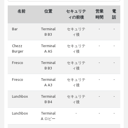
名前
位置
セキュリテ
営業
電
ィの前後
時間
話
Bar
Terminal
セキュリテ
-
-
B B3
ィ後
Chezz
Terminal
セキュリテ
-
-
Burger
A A5
ィ後
Fresco
Terminal
セキュリテ
-
-
B B3
ィ後
Fresco
Terminal
セキュリテ
-
-
A A3
ィ後
Lunchbox
Terminal
セキュリテ
-
-
B B4
ィ後
Lunchbox
Terminal
-
-
-
A ロビー