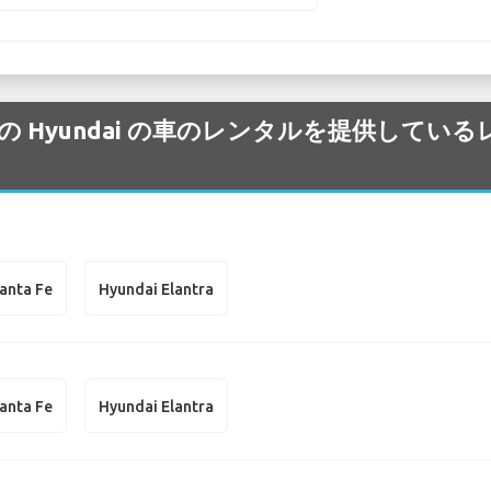
nk 空港 の Hyundai の車のレンタルを提供
anta Fe
Hyundai Elantra
anta Fe
Hyundai Elantra