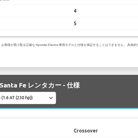
4
5
様が受け取る正確な Hyundai Elantra 車両モデルと仕様を保証することはできません。 具
i Santa Fe レンタカー - 仕様
Crossover