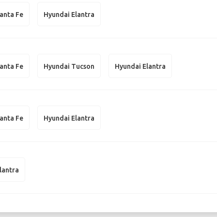
anta Fe
Hyundai Elantra
anta Fe
Hyundai Tucson
Hyundai Elantra
anta Fe
Hyundai Elantra
lantra