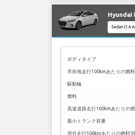
Hyundai
ボディタイプ
市街地走行100kmあたりの燃
駆動輪
燃料
高速道路走行100kmあたりの
最小トランク容量
混合走行100kmあたりの燃料