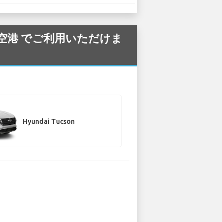
nk 空港 でご利用いただけま
Hyundai Tucson