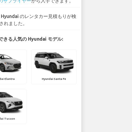
 のサプライヤー
から入手できます。
8 Hyundai のレンタカー見積もりが検
されました。
きる人気の Hyundai モデル:
ai Elantra
Hyundai Santa Fe
dai Tucson