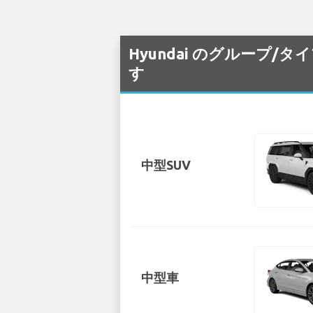
Hyundai のグループ/タ
す
中型SUV
中型車