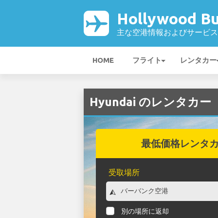
Hollywood B
主な空港情報およびサービス
HOME
フライト
レンタカー
Hyundai のレンタカー（H
最低価格レンタ
受取場所
別の場所に返却