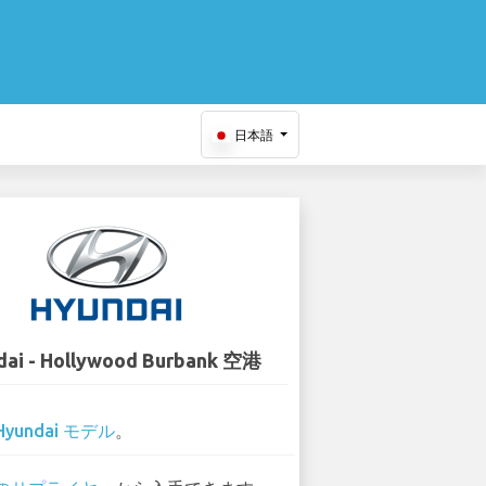
日本語
dai - Hollywood Burbank 空港
Hyundai モデル
。