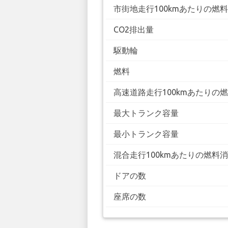
市街地走行100kmあたりの燃
CO2排出量
駆動輪
燃料
高速道路走行100kmあたりの
最大トランク容量
最小トランク容量
混合走行100kmあたりの燃料
ドアの数
座席の数