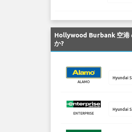
Hollywood Burba
か?
Hyundai S
ALAMO
Hyundai S
ENTERPRISE