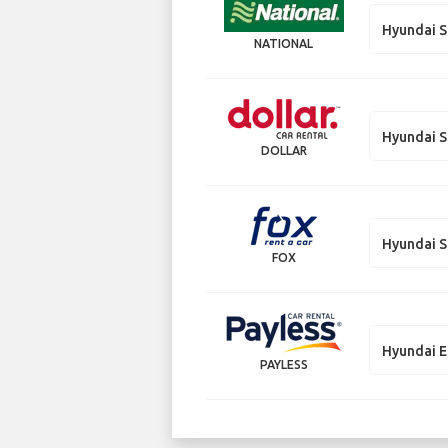
Hyundai S
NATIONAL
Hyundai S
DOLLAR
Hyundai S
FOX
Hyundai E
PAYLESS