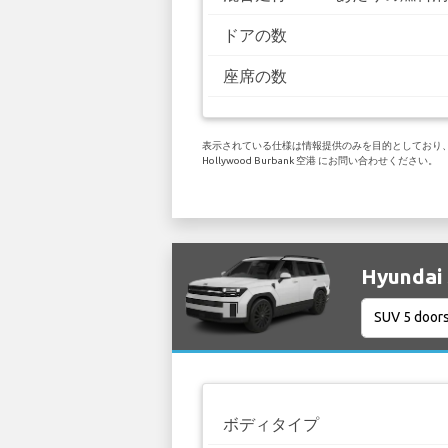
ドアの数
座席の数
表示されている仕様は情報提供のみを目的としており、お客
Hollywood Burbank 空港 にお問い合わせください。
Hyunda
ボディタイプ