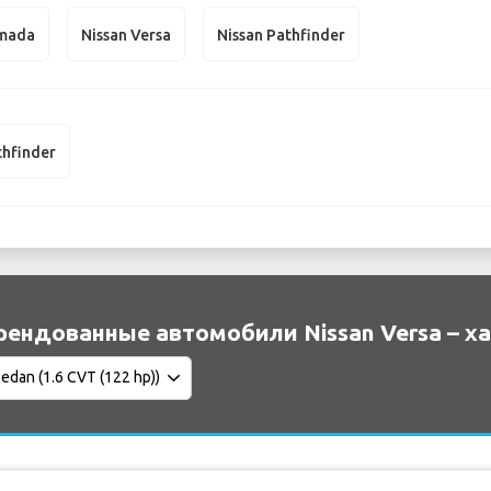
rmada
Nissan Versa
Nissan Pathfinder
thfinder
рендованные автомобили Nissan Versa – х