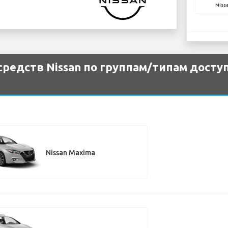
Nissa
редств Nissan по группам/типам досту
Nissan Maxima