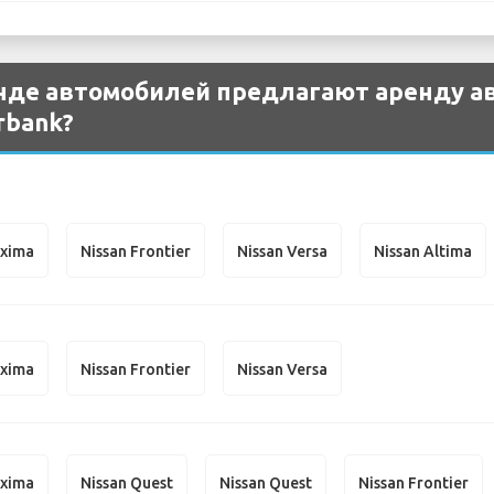
нде автомобилей предлагают аренду ав
rbank?
axima
Nissan Frontier
Nissan Versa
Nissan Altima
axima
Nissan Frontier
Nissan Versa
axima
Nissan Quest
Nissan Quest
Nissan Frontier