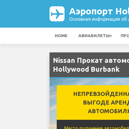
Аэропорт Ho
Основная информация об а
HOME
АВИАБИЛЕТЫ
ПР
Nissan Прокат автом
Hollywood Burbank
НЕПРЕВЗОЙДЕНН
ВЫГОДЕ АРЕН
АВТОМОБИЛ
Место получения автомобил