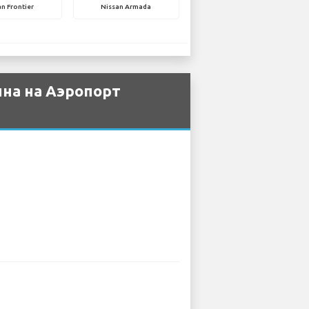
n Frontier
Nissan Armada
пна на Аэропорт