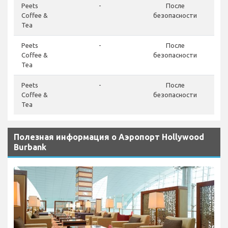
Peets
-
После
Coffee &
безопасности
Tea
Peets
-
После
Coffee &
безопасности
Tea
Peets
-
После
Coffee &
безопасности
Tea
Полезная информация о Аэропорт Hollywood
Burbank