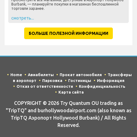
Burbank, — планируйте покупки в магазинах беспошлинной
торговли заранее.
смотреть...
БОЛЬШЕ ПОЛЕЗНОЙ ИНФОРМАЦИИ
Home
Авиабилеты
Прокат автомобиля
Трансферы
в аэропорт
Парковка
Гостиницы
Информация
Отказ от ответственности
Конфиденциальность
Карта сайта
COPYRIGHT © 2026 Try Quantum OU trading as
"TripTQ" and burhollywoodairport.com (also known as
TripTQ Аэропорт Hollywood Burbank) / All Rights
Reserved.