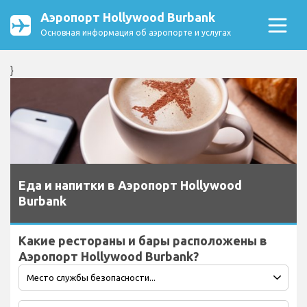
Аэропорт Hollywood Burbank
Основная информация об аэропорте и услугах
}
Еда и напитки в Аэропорт Hollywood
Burbank
Какие рестораны и бары расположены в
Аэропорт Hollywood Burbank?