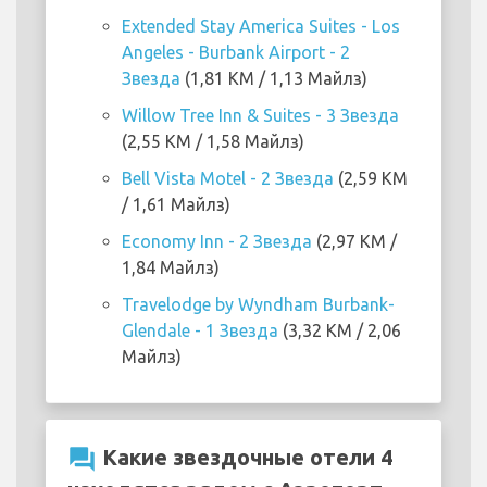
Extended Stay America Suites - Los
Angeles - Burbank Airport - 2
Звезда
(1,81 KM / 1,13 Майлз)
Willow Tree Inn & Suites - 3 Звезда
(2,55 KM / 1,58 Майлз)
Bell Vista Motel - 2 Звезда
(2,59 KM
/ 1,61 Майлз)
Economy Inn - 2 Звезда
(2,97 KM /
1,84 Майлз)
Travelodge by Wyndham Burbank-
Glendale - 1 Звезда
(3,32 KM / 2,06
Майлз)
question_answer
Какие звездочные отели 4