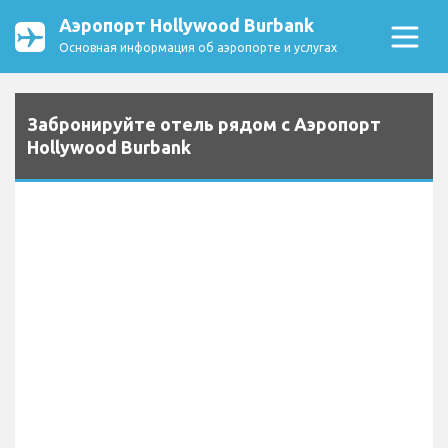
Аэропорт Hollywood Burbank
Основная информация об аэропорте и услугах
Забронируйте отель рядом с Аэропорт
Hollywood Burbank