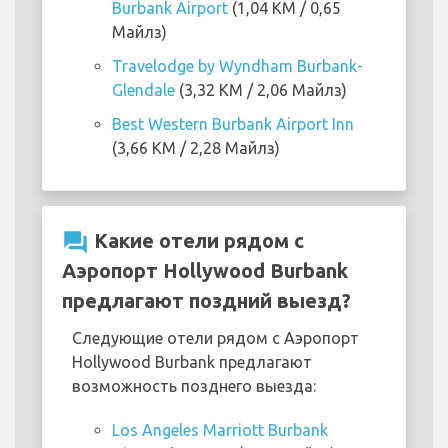
Burbank Airport
(1,04 KM / 0,65
Майлз)
Travelodge by Wyndham Burbank-
Glendale
(3,32 KM / 2,06 Майлз)
Best Western Burbank Airport Inn
(3,66 KM / 2,28 Майлз)
question_answer
Какие отели рядом с
Аэропорт Hollywood Burbank
предлагают поздний выезд?
Следующие отели рядом с Аэропорт
Hollywood Burbank предлагают
возможность позднего выезда:
Los Angeles Marriott Burbank