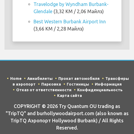
Travelodge by Wyndham Burbank-
Glendale
(3,32 KM / 2,06 Майлз)
Best Western Burbank Airport Inn
(3,66 KM / 2,28 Майлз)
Home
Авиабилеты
Прокат автомобиля
Трансферы
в аэропорт
Парковка
Гостиницы
Информация
Отказ от ответственности
Конфиденциальность
Карта сайта
COPYRIGHT © 2026 Try Quantum OU trading as
"TripTQ" and burhollywoodairport.com (also known as
TripTQ Аэропорт Hollywood Burbank) / All Rights
Reserved.