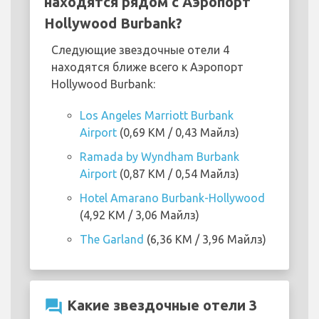
находятся рядом с Аэропорт
Hollywood Burbank?
Следующие звездочные отели 4
находятся ближе всего к Аэропорт
Hollywood Burbank:
Los Angeles Marriott Burbank
Airport
(0,69 KM / 0,43 Майлз)
Ramada by Wyndham Burbank
Airport
(0,87 KM / 0,54 Майлз)
Hotel Amarano Burbank-Hollywood
(4,92 KM / 3,06 Майлз)
The Garland
(6,36 KM / 3,96 Майлз)
question_answer
Какие звездочные отели 3