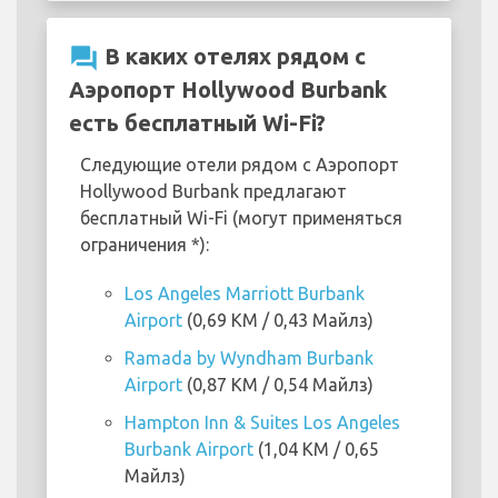
question_answer
В каких отелях рядом с
Аэропорт Hollywood Burbank
есть бесплатный Wi-Fi?
Следующие отели рядом с Аэропорт
Hollywood Burbank предлагают
бесплатный Wi-Fi (могут применяться
ограничения *):
Los Angeles Marriott Burbank
Airport
(0,69 KM / 0,43 Майлз)
Ramada by Wyndham Burbank
Airport
(0,87 KM / 0,54 Майлз)
Hampton Inn & Suites Los Angeles
Burbank Airport
(1,04 KM / 0,65
Майлз)