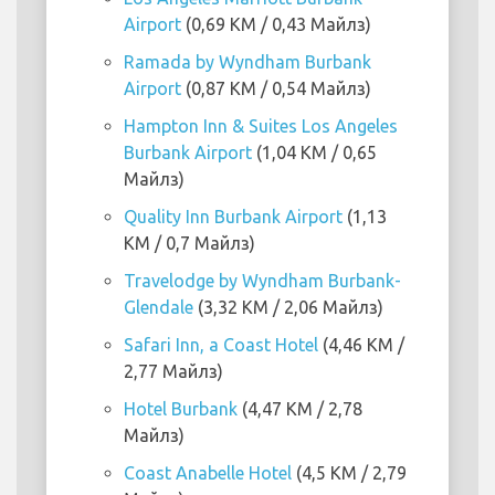
Airport
(0,69 KM / 0,43 Майлз)
Ramada by Wyndham Burbank
Airport
(0,87 KM / 0,54 Майлз)
Hampton Inn & Suites Los Angeles
Burbank Airport
(1,04 KM / 0,65
Майлз)
Quality Inn Burbank Airport
(1,13
KM / 0,7 Майлз)
Travelodge by Wyndham Burbank-
Glendale
(3,32 KM / 2,06 Майлз)
Safari Inn, a Coast Hotel
(4,46 KM /
2,77 Майлз)
Hotel Burbank
(4,47 KM / 2,78
Майлз)
Coast Anabelle Hotel
(4,5 KM / 2,79