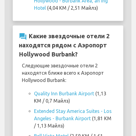
Hollywood - Burbank Area, an Ihg
Hotel
(4,04 KM / 2,51 Майлз)
question_answer
Какие звездочные отели 2
находятся рядом с Аэропорт
Hollywood Burbank?
Следующие звездочные отели 2
находятся ближе всего к Аэропорт
Hollywood Burbank:
Quality Inn Burbank Airport
(1,13
KM / 0,7 Майлз)
Extended Stay America Suites - Los
Angeles - Burbank Airport
(1,81 KM
/ 1,13 Майлз)