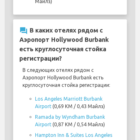
Майлз)
question_answer
В каких отелях рядом с
Аэропорт Hollywood Burbank
есть круглосуточная стойка
регистрации?
В следующих отелях рядом с
Аэропорт Hollywood Burbank есть
круглосуточная стойка регистрации:
Los Angeles Marriott Burbank
Airport
(0,69 KM / 0,43 Майлз)
Ramada by Wyndham Burbank
Airport
(0,87 KM / 0,54 Майлз)
Hampton Inn & Suites Los Angeles