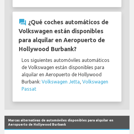
question_answer
¿Qué coches automáticos de
Volkswagen están disponibles
para alquilar en Aeropuerto de
Hollywood Burbank?
Los siguientes automóviles automáticos
de Volkswagen están disponibles para
alquilar en Aeropuerto de Hollywood
Burbank:
Volkswagen Jetta
,
Volkswagen
Passat
Marcas alternativas de automóviles disponibles para alquilar en
Aeropuerto de Hollywood Burbank