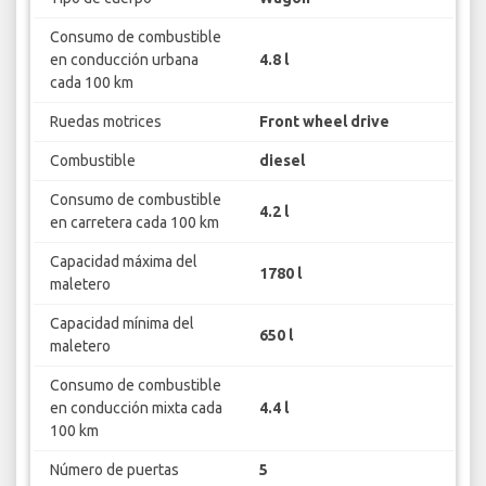
Consumo de combustible
en conducción urbana
4.8 l
cada 100 km
Ruedas motrices
Front wheel drive
Combustible
diesel
Consumo de combustible
4.2 l
en carretera cada 100 km
Capacidad máxima del
1780 l
maletero
Capacidad mínima del
650 l
maletero
Consumo de combustible
en conducción mixta cada
4.4 l
100 km
Número de puertas
5