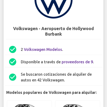
Volkswagen - Aeropuerto de Hollywood
Burbank
check_circle
2
Volkswagen Modelos
.
check_circle
Disponible a través de
proveedores de 9
.
Se buscaron cotizaciones de alquiler de
check_circle
autos en 42 Volkswagen.
Modelos populares de Volkswagen para alquilar: