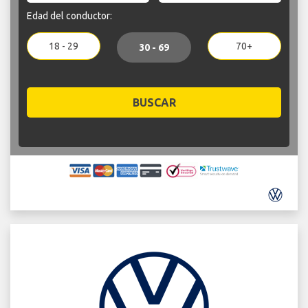
Edad del conductor:
18 - 29
70+
30 - 69
BUSCAR