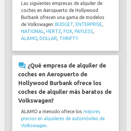
Las siguientes empresas de alquiler de
coches en Aeropuerto de Hollywood
Burbank ofrecen una gama de modelos
de Volkswagen:
BUDGET
,
ENTERPRISE
,
NATIONAL
,
HERTZ
,
FOX
,
PAYLESS
,
ALAMO
,
DOLLAR
,
THRIFTY
question_answer
¿Qué empresa de alquiler de
coches en Aeropuerto de
Hollywood Burbank ofrece los
coches de alquiler más baratos de
Volkswagen?
ALAMO a menudo ofrece los
mejores
precios en alquileres de automóviles de
Volkswagen
.