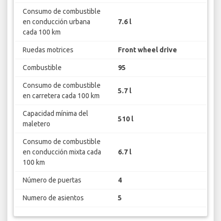
Consumo de combustible
en conducción urbana
7.6 l
cada 100 km
Ruedas motrices
Front wheel drive
Combustible
95
Consumo de combustible
5.7 l
en carretera cada 100 km
Capacidad mínima del
510 l
maletero
Consumo de combustible
en conducción mixta cada
6.7 l
100 km
Número de puertas
4
Numero de asientos
5