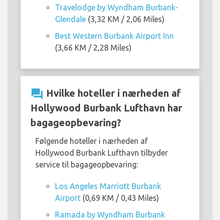
Travelodge by Wyndham Burbank-
Glendale
(3,32 KM / 2,06 Miles)
Best Western Burbank Airport Inn
(3,66 KM / 2,28 Miles)
question_answer
Hvilke hoteller i nærheden af
Hollywood Burbank Lufthavn har
bagageopbevaring?
Følgende hoteller i nærheden af
Hollywood Burbank Lufthavn tilbyder
service til bagageopbevaring:
Los Angeles Marriott Burbank
Airport
(0,69 KM / 0,43 Miles)
Ramada by Wyndham Burbank