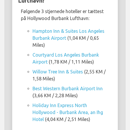
Lufthavn?
Følgende 3 stjernede hoteller er tættest
på Hollywood Burbank Lufthavn:
Hampton Inn & Suites Los Angeles
Burbank Airport
(1,04 KM / 0,65
Miles)
Courtyard Los Angeles Burbank
Airport
(1,78 KM / 1,11 Miles)
Willow Tree Inn & Suites
(2,55 KM /
1,58 Miles)
Best Western Burbank Airport Inn
(3,66 KM / 2,28 Miles)
Holiday Inn Express North
Hollywood - Burbank Area, an Ihg
Hotel
(4,04 KM / 2,51 Miles)