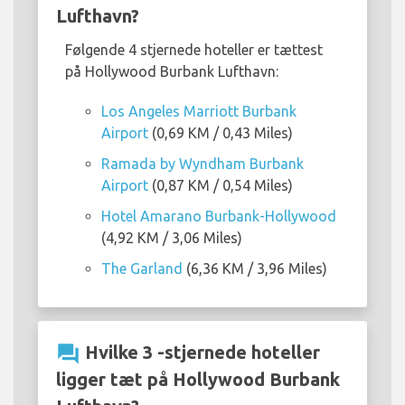
Lufthavn?
Følgende 4 stjernede hoteller er tættest
på Hollywood Burbank Lufthavn:
Los Angeles Marriott Burbank
Airport
(0,69 KM / 0,43 Miles)
Ramada by Wyndham Burbank
Airport
(0,87 KM / 0,54 Miles)
Hotel Amarano Burbank-Hollywood
(4,92 KM / 3,06 Miles)
The Garland
(6,36 KM / 3,96 Miles)
question_answer
Hvilke 3 -stjernede hoteller
ligger tæt på Hollywood Burbank