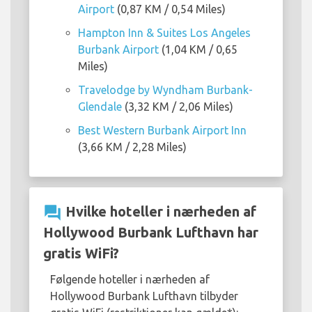
Airport
(0,87 KM / 0,54 Miles)
Hampton Inn & Suites Los Angeles
Burbank Airport
(1,04 KM / 0,65
Miles)
Travelodge by Wyndham Burbank-
Glendale
(3,32 KM / 2,06 Miles)
Best Western Burbank Airport Inn
(3,66 KM / 2,28 Miles)
question_answer
Hvilke hoteller i nærheden af
Hollywood Burbank Lufthavn har
gratis WiFi?
Følgende hoteller i nærheden af
Hollywood Burbank Lufthavn tilbyder