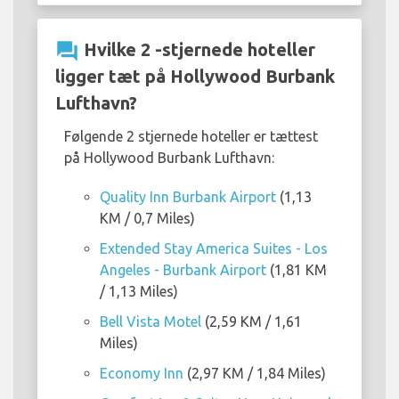
question_answer
Hvilke 2 -stjernede hoteller
ligger tæt på Hollywood Burbank
Lufthavn?
Følgende 2 stjernede hoteller er tættest
på Hollywood Burbank Lufthavn:
Quality Inn Burbank Airport
(1,13
KM / 0,7 Miles)
Extended Stay America Suites - Los
Angeles - Burbank Airport
(1,81 KM
/ 1,13 Miles)
Bell Vista Motel
(2,59 KM / 1,61
Miles)
Economy Inn
(2,97 KM / 1,84 Miles)