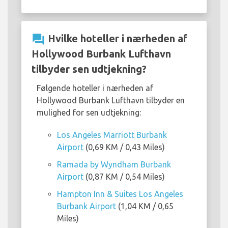
question_answer
Hvilke hoteller i nærheden af
Hollywood Burbank Lufthavn
tilbyder sen udtjekning?
Følgende hoteller i nærheden af
Hollywood Burbank Lufthavn tilbyder en
mulighed for sen udtjekning:
Los Angeles Marriott Burbank
Airport
(0,69 KM / 0,43 Miles)
Ramada by Wyndham Burbank
Airport
(0,87 KM / 0,54 Miles)
Hampton Inn & Suites Los Angeles
Burbank Airport
(1,04 KM / 0,65
Miles)