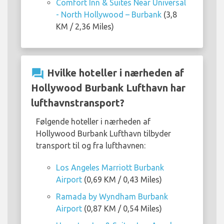
Comfort Inn & Suites Near Universal
- North Hollywood – Burbank
(3,8
KM / 2,36 Miles)
question_answer
Hvilke hoteller i nærheden af
Hollywood Burbank Lufthavn har
lufthavnstransport?
Følgende hoteller i nærheden af
Hollywood Burbank Lufthavn tilbyder
transport til og fra lufthavnen:
Los Angeles Marriott Burbank
Airport
(0,69 KM / 0,43 Miles)
Ramada by Wyndham Burbank
Airport
(0,87 KM / 0,54 Miles)