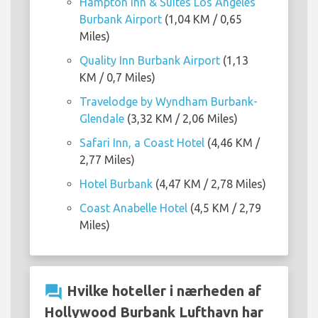
Hampton Inn & Suites Los Angeles
Burbank Airport
(1,04 KM / 0,65
Miles)
Quality Inn Burbank Airport
(1,13
KM / 0,7 Miles)
Travelodge by Wyndham Burbank-
Glendale
(3,32 KM / 2,06 Miles)
Safari Inn, a Coast Hotel
(4,46 KM /
2,77 Miles)
Hotel Burbank
(4,47 KM / 2,78 Miles)
Coast Anabelle Hotel
(4,5 KM / 2,79
Miles)
question_answer
Hvilke hoteller i nærheden af
Hollywood Burbank Lufthavn har