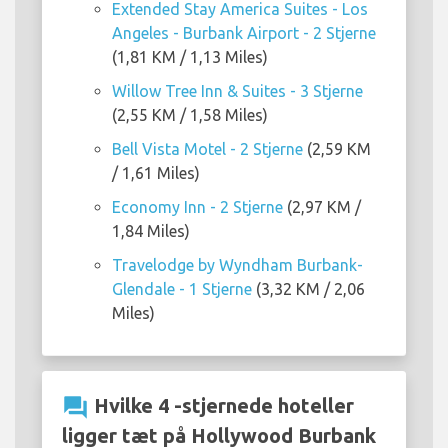
Extended Stay America Suites - Los
Angeles - Burbank Airport - 2 Stjerne
(1,81 KM / 1,13 Miles)
Willow Tree Inn & Suites - 3 Stjerne
(2,55 KM / 1,58 Miles)
Bell Vista Motel - 2 Stjerne
(2,59 KM
/ 1,61 Miles)
Economy Inn - 2 Stjerne
(2,97 KM /
1,84 Miles)
Travelodge by Wyndham Burbank-
Glendale - 1 Stjerne
(3,32 KM / 2,06
Miles)
question_answer
Hvilke 4 -stjernede hoteller
ligger tæt på Hollywood Burbank