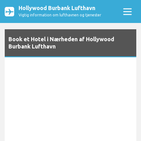
Hollywood Burbank Lufthavn
Vigtig information om lufthavnen og tjenester
Book et Hotel i Nærheden af Hollywood
Burbank Lufthavn