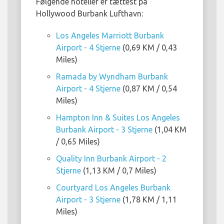
Følgende hoteller er tættest på
Hollywood Burbank Lufthavn:
Los Angeles Marriott Burbank
Airport - 4 Stjerne
(0,69 KM / 0,43
Miles)
Ramada by Wyndham Burbank
Airport - 4 Stjerne
(0,87 KM / 0,54
Miles)
Hampton Inn & Suites Los Angeles
Burbank Airport - 3 Stjerne
(1,04 KM
/ 0,65 Miles)
Quality Inn Burbank Airport - 2
Stjerne
(1,13 KM / 0,7 Miles)
Courtyard Los Angeles Burbank
Airport - 3 Stjerne
(1,78 KM / 1,11
Miles)