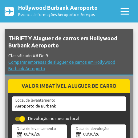
Hollywood Burbank Aeroporto
Essencial Informações Aeroporto e Serviços
THRIFTY Aluguer de carros em Hollywood
Burbank Aeroporto
Classificado #6 De 9
Comparar empresas de aluguer de carros em Hollywood
Burbank Aeroporto
VALOR IMBATÍVEL ALUGUER DE CARRO
Local de levantamento
Devolução no mesmo local
Data de levantamento
Data de devolução