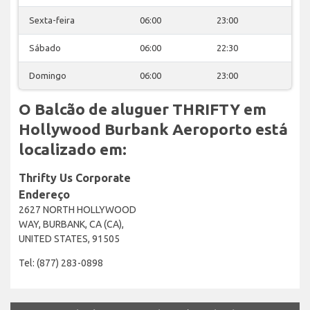
Sexta-feira
06:00
23:00
Sábado
06:00
22:30
Domingo
06:00
23:00
O Balcão de aluguer THRIFTY em
Hollywood Burbank Aeroporto está
localizado em:
Thrifty Us Corporate
Endereço
2627 NORTH HOLLYWOOD
WAY, BURBANK, CA (CA),
UNITED STATES, 91505
Tel: (877) 283-0898