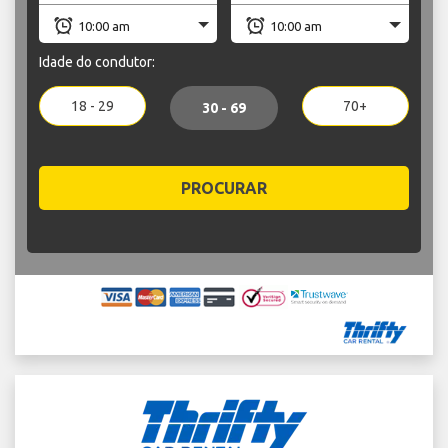
Idade do condutor:
18 - 29
70+
30 - 69
PROCURAR