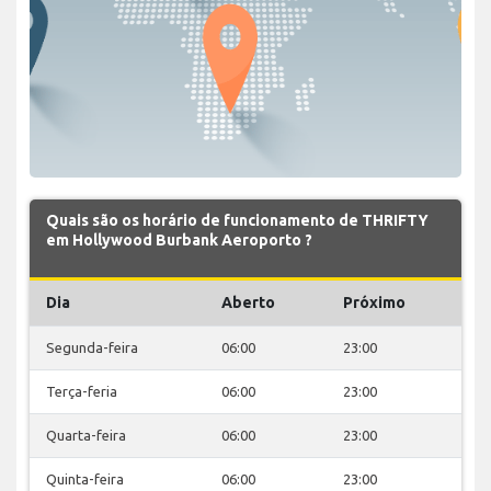
Quais são os horário de funcionamento de THRIFTY
em Hollywood Burbank Aeroporto ?
Dia
Aberto
Próximo
Segunda-feira
06:00
23:00
Terça-feria
06:00
23:00
Quarta-feira
06:00
23:00
Quinta-feira
06:00
23:00