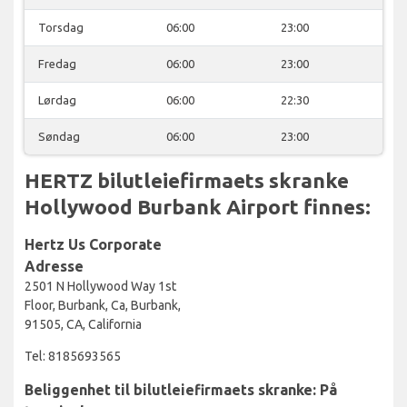
Torsdag
06:00
23:00
Fredag
06:00
23:00
Lørdag
06:00
22:30
Søndag
06:00
23:00
HERTZ bilutleiefirmaets skranke
Hollywood Burbank Airport finnes:
Hertz Us Corporate
Adresse
2501 N Hollywood Way 1st
Floor, Burbank, Ca, Burbank,
91505, CA, California
Tel: 8185693565
Beliggenhet til bilutleiefirmaets skranke: På