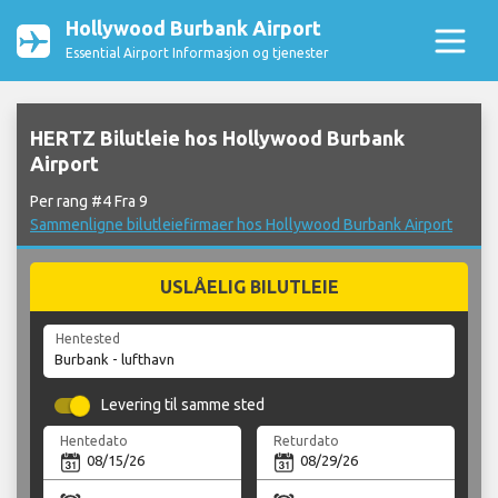
Hollywood Burbank Airport
Essential Airport Informasjon og tjenester
HERTZ Bilutleie hos Hollywood Burbank
Airport
Per rang #4 Fra 9
Sammenligne bilutleiefirmaer hos Hollywood Burbank Airport
USLÅELIG BILUTLEIE
Hentested
Levering til samme sted
Hentedato
Returdato