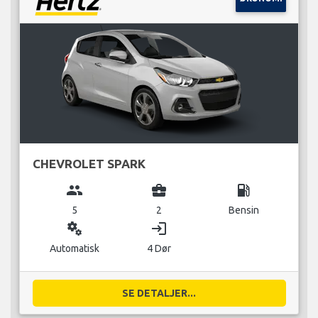
CHEVROLET SPARK
group
business_center
local_gas_station
5
2
Bensin
miscellaneous_services
login
Automatisk
4 Dør
SE DETALJER...