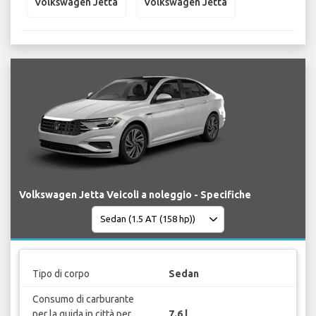
Volkswagen Jetta
Volkswagen Jetta
Volkswagen Jetta Veicoli a noleggio - Specifiche
Tipo di corpo
Sedan
Consumo di carburante
per la guida in città per
7.6 l