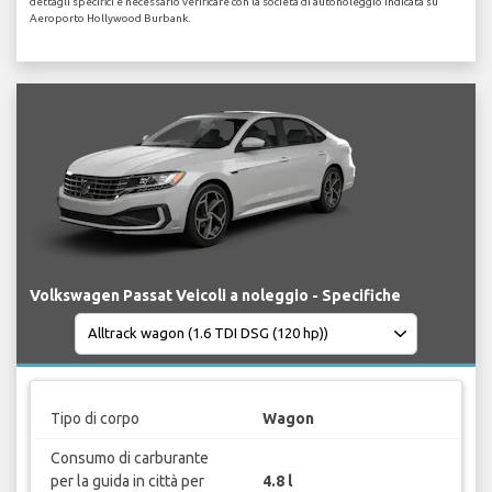
dettagli specifici è necessario verificare con la società di autonoleggio indicata su
Aeroporto Hollywood Burbank.
Volkswagen Passat Veicoli a noleggio - Specifiche
Tipo di corpo
Wagon
Consumo di carburante
per la guida in città per
4.8 l