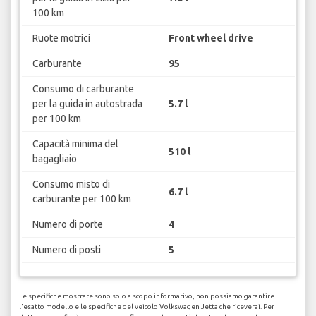
100 km
Ruote motrici
Front wheel drive
Carburante
95
Consumo di carburante
per la guida in autostrada
5.7 l
per 100 km
Capacità minima del
510 l
bagagliaio
Consumo misto di
6.7 l
carburante per 100 km
Numero di porte
4
Numero di posti
5
Le specifiche mostrate sono solo a scopo informativo, non possiamo garantire
l'esatto modello e le specifiche del veicolo Volkswagen Jetta che riceverai. Per