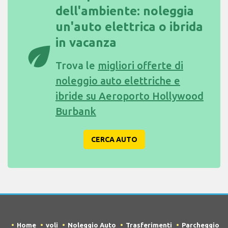
dell'ambiente: noleggia
un'auto elettrica o ibrida
in vacanza
eco
Trova le
migliori offerte di
noleggio auto elettriche e
ibride su Aeroporto Hollywood
Burbank
CERCA AUTO
Home
voli
Noleggio Auto
Trasferimenti
Parcheggio