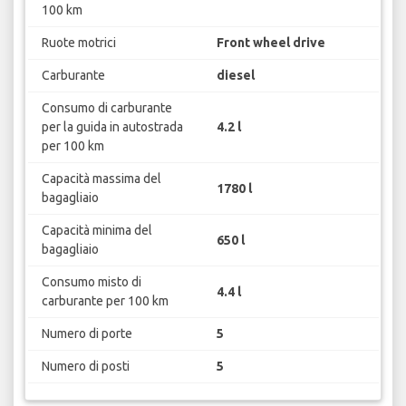
100 km
Ruote motrici
Front wheel drive
Carburante
diesel
Consumo di carburante
per la guida in autostrada
4.2 l
per 100 km
Capacità massima del
1780 l
bagagliaio
Capacità minima del
650 l
bagagliaio
Consumo misto di
4.4 l
carburante per 100 km
Numero di porte
5
Numero di posti
5