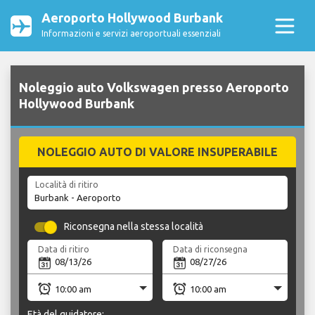
Aeroporto Hollywood Burbank
Informazioni e servizi aeroportuali essenziali
Noleggio auto Volkswagen presso Aeroporto
Hollywood Burbank
NOLEGGIO AUTO DI VALORE INSUPERABILE
Località di ritiro
Riconsegna nella stessa località
Data di ritiro
Data di riconsegna
Età del guidatore: