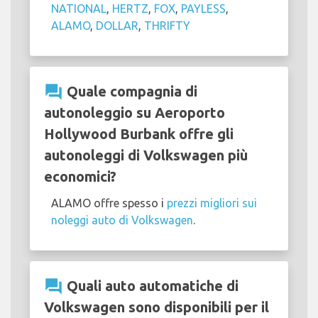
NATIONAL
,
HERTZ
,
FOX
,
PAYLESS
,
ALAMO
,
DOLLAR
,
THRIFTY
question_answer
Quale compagnia di
autonoleggio su Aeroporto
Hollywood Burbank offre gli
autonoleggi di Volkswagen più
economici?
ALAMO offre spesso i
prezzi migliori sui
noleggi auto di Volkswagen
.
question_answer
Quali auto automatiche di
Volkswagen sono disponibili per il